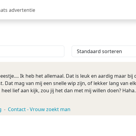
aats advertentie
estje.... Ik heb het allemaal. Dat is leuk en aardig maar bij 
t. Dat mag van mij een snelle wip zijn, of lekker lang van e
ou heel lief aan kijk, zou jij het dan met mij willen doen? Hah
g
Contact - Vrouw zoekt man