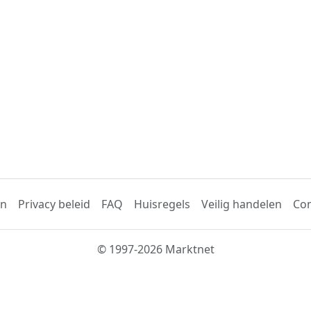
en
Privacy beleid
FAQ
Huisregels
Veilig handelen
Con
© 1997-2026 Marktnet