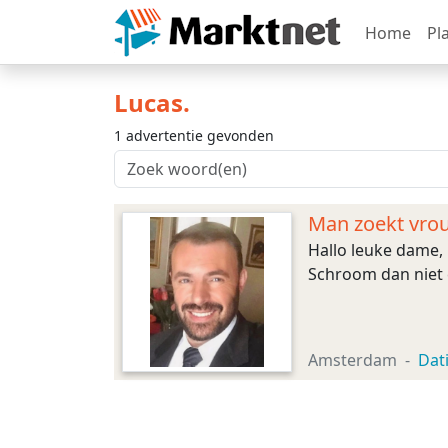
Home
Pl
Lucas.
1 advertentie gevonden
Man zoekt vro
Hallo leuke dame, 
Schroom dan niet e
Amsterdam
Dat