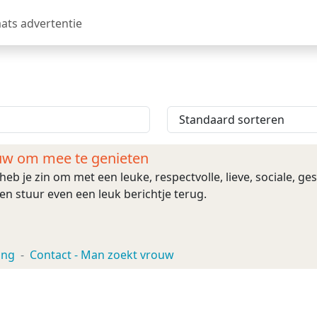
aats advertentie
uw om mee te genieten
heb je zin om met een leuke, respectvolle, lieve, sociale, 
n stuur even een leuk berichtje terug.
ing
Contact - Man zoekt vrouw