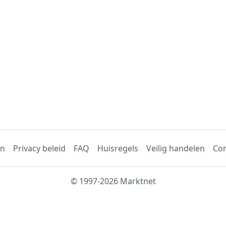
en
Privacy beleid
FAQ
Huisregels
Veilig handelen
Con
© 1997-2026 Marktnet