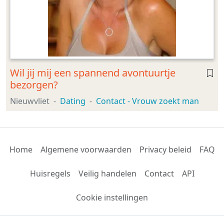
Wil jij mij een spannend avontuurtje
bezorgen?
Nieuwvliet
Dating
Contact - Vrouw zoekt man
Home
Algemene voorwaarden
Privacy beleid
FAQ
Huisregels
Veilig handelen
Contact
API
Cookie instellingen