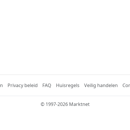
en
Privacy beleid
FAQ
Huisregels
Veilig handelen
Con
© 1997-2026 Marktnet