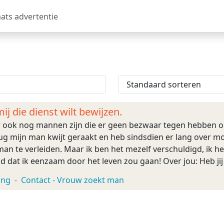
aats advertentie
mij die dienst wilt bewijzen.
er ook nog mannen zijn die er geen bezwaar tegen hebben om
erug mijn man kwijt geraakt en heb sindsdien er lang ove
an te verleiden. Maar ik ben het mezelf verschuldigd, ik
ld dat ik eenzaam door het leven zou gaan! Over jou: Heb j
annende avond te voor ...
ing
Contact - Vrouw zoekt man