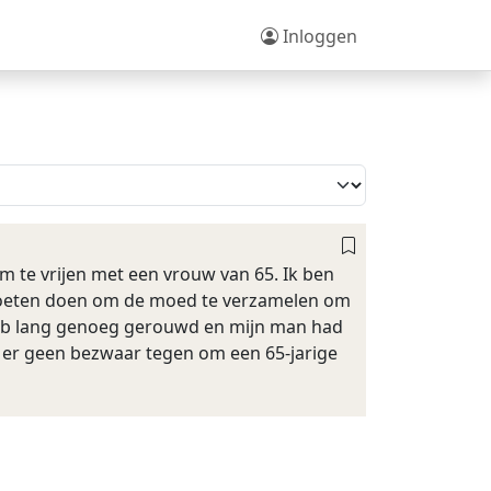
Inloggen
 te vrijen met een vrouw van 65. Ik ben
r moeten doen om de moed te verzamelen om
 heb lang genoeg gerouwd en mijn man had
ij er geen bezwaar tegen om een 65-jarige