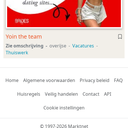
Yoin the team
Zie omschrijving
overijse
Vacatures
Thuiswerk
Home
Algemene voorwaarden
Privacy beleid
FAQ
Huisregels
Veilig handelen
Contact
API
Cookie instellingen
© 1997-2026 Marktnet