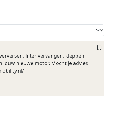
 verversen, filter vervangen, kleppen
van jouw nieuwe motor. Mocht je advies
obility.nl/