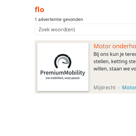
flo
1 advertentie gevonden
Motor onderh
Bij ons kun je ter
stellen, ketting s
willen, staan we v
Mijdrecht
Moto