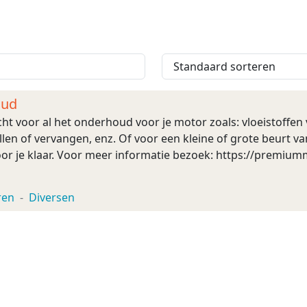
oud
echt voor al het onderhoud voor je motor zoals: vloeistoffen
tellen of vervangen, enz. Of voor een kleine of grote beurt 
oor je klaar. Voor meer informatie bezoek: https://premiumm
ren
Diversen