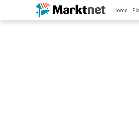
Home
Pl