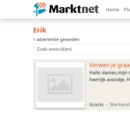
Home
Pl
Erik
1 advertentie gevonden
Verwen je graa
Hallo dames,mijn n
heerlijk avondje. 
Gratis
Werken