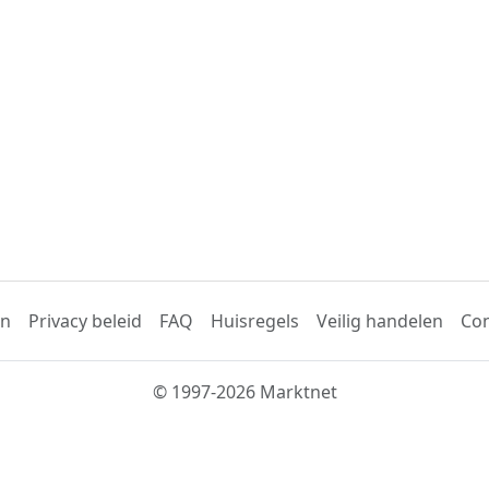
en
Privacy beleid
FAQ
Huisregels
Veilig handelen
Con
© 1997-2026 Marktnet