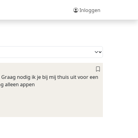
Inloggen
raag nodig ik je bij mij thuis uit voor een
ag alleen appen