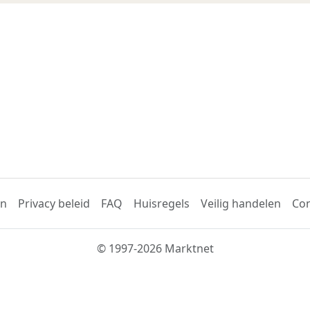
en
Privacy beleid
FAQ
Huisregels
Veilig handelen
Con
© 1997-2026 Marktnet