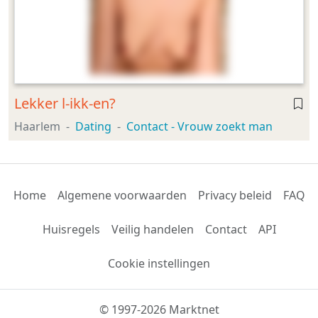
Lekker l-ikk-en?
Haarlem
Dating
Contact - Vrouw zoekt man
Home
Algemene voorwaarden
Privacy beleid
FAQ
Huisregels
Veilig handelen
Contact
API
Cookie instellingen
© 1997-2026 Marktnet