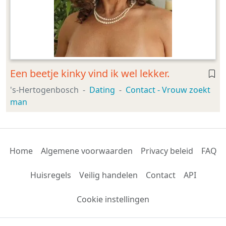
Een beetje kinky vind ik wel lekker.
's-Hertogenbosch
Dating
Contact - Vrouw zoekt
man
Home
Algemene voorwaarden
Privacy beleid
FAQ
Huisregels
Veilig handelen
Contact
API
Cookie instellingen