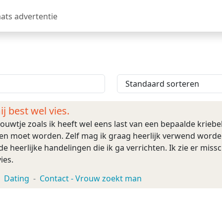
aats advertentie
 best wel vies.
rouwtje zoals ik heeft wel eens last van een bepaalde krieb
n moet worden. Zelf mag ik graag heerlijk verwend worden
e heerlijke handelingen die ik ga verrichten. Ik zie er missc
ies.
Dating
Contact - Vrouw zoekt man