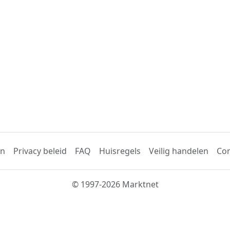
en
Privacy beleid
FAQ
Huisregels
Veilig handelen
Con
© 1997-2026 Marktnet