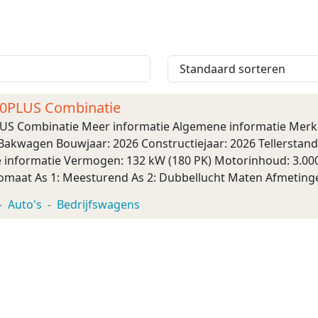
00PLUS Combinatie
LUS Combinatie Meer informatie Algemene informatie Merk:
Bakwagen Bouwjaar: 2026 Constructiejaar: 2026 Tellerstand
 informatie Vermogen: 132 kW (180 PK) Motorinhoud: 3.000 
tomaat As 1: Meesturend As 2: Dubbellucht Maten Afmetingen
 Ledig gewicht: 4.300 kg Laa ...
Auto's
Bedrijfswagens