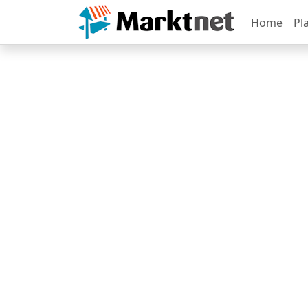
Home
Pl