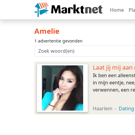
Home
Pl
Amelie
1 advertentie gevonden
Laat jij mij aa
Ik ben een alleens
in mijn eentje, ne
verwennen, een re
Haarlem
Dating