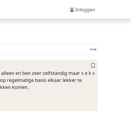
Inloggen
 alleen en ben zeer zelfstandig maar s e k s
op regelmatige basis elkaar lekker te
rekken komen.