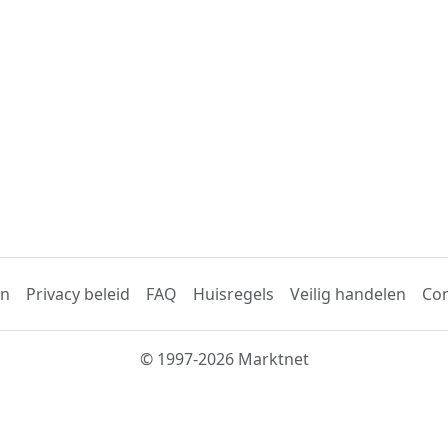
en
Privacy beleid
FAQ
Huisregels
Veilig handelen
Con
© 1997-2026 Marktnet