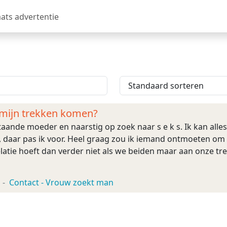
aats advertentie
n mijn trekken komen?
taande moeder en naarstig op zoek naar s e k s. Ik kan alles
e, daar pas ik voor. Heel graag zou ik iemand ontmoeten om 
latie hoeft dan verder niet als we beiden maar aan onze t
Contact - Vrouw zoekt man